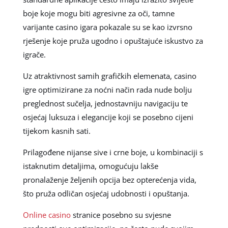
boje koje mogu biti agresivne za oči, tamne
varijante casino igara pokazale su se kao izvrsno
rješenje koje pruža ugodno i opuštajuće iskustvo za
igrače.
Uz atraktivnost samih grafičkih elemenata, casino
igre optimizirane za noćni način rada nude bolju
preglednost sučelja, jednostavniju navigaciju te
osjećaj luksuza i elegancije koji se posebno cijeni
tijekom kasnih sati.
Prilagođene nijanse sive i crne boje, u kombinaciji s
istaknutim detaljima, omogućuju lakše
pronalaženje željenih opcija bez opterećenja vida,
što pruža odličan osjećaj udobnosti i opuštanja.
Online casino
stranice posebno su svjesne