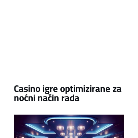
Casino igre optimizirane za
noćni način rada