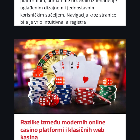
platformom, odmah me dočekalo iznenađenje
uglađenim dizajnom i jednostavnim
korisničkim sučeljem. Navigacija kroz stranice
bila je vrlo intuitivna, a registra
Razlike između modernih online
casino platformi i klasičnih web
kasina