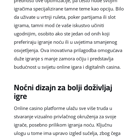
prednosti ove optimizacije, pa često nude svojim
igračima specijalizirane tamne teme kao opciju. Bilo
da uživate u vrtnji ruleta, poker partijama ili slot
igrama, tamni mod će vaše iskustvo učiniti
ugodnijim, osobito ako ste jedan od onih koji
preferiraju igranje noću ili u uvjetima smanjenog
osvjetljenja. Ova inovativna prilagodba omogućava
duže igranje s manje zamora očiju i predstavlja
budućnost u svijetu online igara i digitalnih casina.
Noćni dizajn za bolji doživljaj
igre
Online casino platforme ulažu sve više truda u
stvaranje vizualno privlačnog okruženja za svoje
igrače, posebno prilikom igranja noću. Ključnu
ulogu u tome ima upravo izgled sučelja, zbog čega