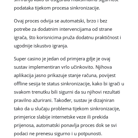
podataka tijekom procesa sinkronizacije.
Ovaj proces odvija se automatski, brzo i bez
potrebe za dodatnim intervencijama od strane
igrača, što korisnicima pruža dodatnu praktičnost i
ugodnije iskustvo igranja.
Super casino je jedan od primjera gdje je ovaj
sustav implementiran vrlo učinkovito. Njihova
aplikacija jasno prikazuje stanje računa, povijest
offline sesija te status sinkronizacije, kako bi igrači u
svakom trenutku bili sigurni da su njihovi rezultati
pravilno ažurirani. Također, sustav je dizajniran
tako da u slučaju problema tijekom sinkronizacije,
primjerice slabije internetske veze ili prekida
prijenosa, automatski ponavlja proces dok se svi
podaci ne prenesu sigurno i u potpunosti.