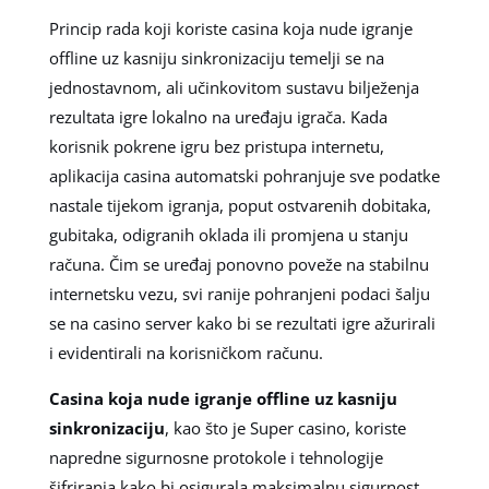
Princip rada koji koriste casina koja nude igranje
offline uz kasniju sinkronizaciju temelji se na
jednostavnom, ali učinkovitom sustavu bilježenja
rezultata igre lokalno na uređaju igrača. Kada
korisnik pokrene igru bez pristupa internetu,
aplikacija casina automatski pohranjuje sve podatke
nastale tijekom igranja, poput ostvarenih dobitaka,
gubitaka, odigranih oklada ili promjena u stanju
računa. Čim se uređaj ponovno poveže na stabilnu
internetsku vezu, svi ranije pohranjeni podaci šalju
se na casino server kako bi se rezultati igre ažurirali
i evidentirali na korisničkom računu.
Casina koja nude igranje offline uz kasniju
sinkronizaciju
, kao što je Super casino, koriste
napredne sigurnosne protokole i tehnologije
šifriranja kako bi osigurala maksimalnu sigurnost