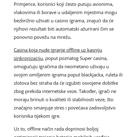
Primjerice, korisnici koji često putuju avionima,
vlakovima ili borave u udaljenim mjestima mogu
bezbrižno uživati u casino igrama, znajući da će
njihovi rezultati biti automatski ažurirani čim se
ponovno povežu na mrežu.
Casina koja nude igranje offline uz kasniju
sinkronizaciju
, poput poznatog Super casina,
omogućuju igračima da neometano uživaju u
svojim omiljenim igrama poput blackjacka, ruleta ili
slotova bez straha da će izgubiti osvojene dobitke
zbog prekida internetske veze. Također, igrači ne
moraju brinuti o kvaliteti ili stabilnosti veze, što
značajno smanjuje stres i povećava zadovoljstvo
korisnika tijekom igre.
Uz to, offline način rada doprinosi boljoj
optimizaciji trajanja baterije mobilnih uređaja,