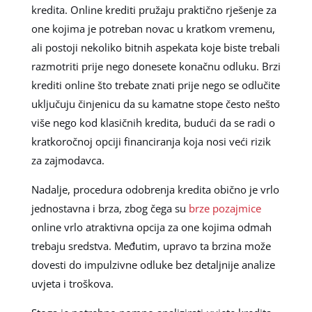
kredita. Online krediti pružaju praktično rješenje za
one kojima je potreban novac u kratkom vremenu,
ali postoji nekoliko bitnih aspekata koje biste trebali
razmotriti prije nego donesete konačnu odluku. Brzi
krediti online što trebate znati prije nego se odlučite
uključuju činjenicu da su kamatne stope često nešto
više nego kod klasičnih kredita, budući da se radi o
kratkoročnoj opciji financiranja koja nosi veći rizik
za zajmodavca.
Nadalje, procedura odobrenja kredita obično je vrlo
jednostavna i brza, zbog čega su
brze pozajmice
online vrlo atraktivna opcija za one kojima odmah
trebaju sredstva. Međutim, upravo ta brzina može
dovesti do impulzivne odluke bez detaljnije analize
uvjeta i troškova.