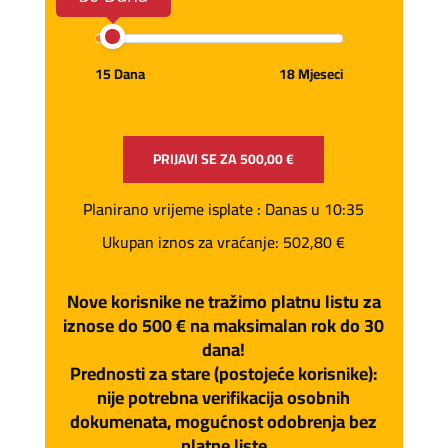
15 Dana
18 Mjeseci
PRIJAVI SE ZA
500,00 €
Planirano vrijeme isplate
: Danas u 10:35
Ukupan iznos za vraćanje:
502,80 €
Nove korisnike ne tražimo platnu listu za
iznose do 500 € na maksimalan rok do 30
dana!
Prednosti za stare (postojeće korisnike):
nije potrebna verifikacija osobnih
dokumenata, mogućnost odobrenja bez
platne liste