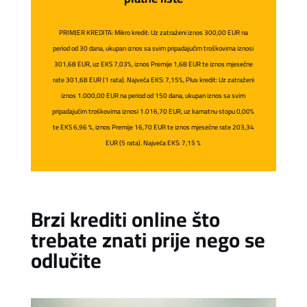
PRIMJER KREDITA: Mikro kredit: Uz zatraženi iznos 300,00 EUR na
period od 30 dana, ukupan iznos sa svim pripadajućim troškovima iznosi
301,68 EUR, uz EKS 7,03%, iznos Premije 1,68 EUR te iznos mjesečne
rate 301,68 EUR (1 rata). Najveća EKS: 7,15%, Plus kredit: Uz zatraženi
iznos 1.000,00 EUR na period od 150 dana, ukupan iznos sa svim
pripadajućim troškovima iznosi 1.016,70 EUR, uz kamatnu stopu 0,00%
te EKS 6,96 %, iznos Premije 16,70 EUR te iznos mjesečne rate 203,34
EUR (5 rata). Najveća EKS: 7,15 %
Brzi krediti online što
trebate znati prije nego se
odlučite