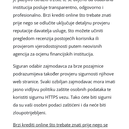
institucija posluje transparentno, odgovorno i
profesionalno. Brzi krediti online što trebate znati
prije nego se odlučite uključuje detaljnu provjeru
reputacije davatelja usluge, što možete učiniti
pregledom recenzija postojećih korisnika ili
provjerom vjerodostojnosti putem neovisnih
agencija za ocjenu financijskih institucija.
Siguran odabir zajmodavca za brze pozajmice
podrazumijeva također provjeru sigurnosti njihove
web stranice. Svaki ozbiljan zajmodavac mora imati
jasno vidljivu politiku zaštite osobnih podataka te
koristiti sigurnu HTTPS vezu. Tako ćete biti sigurni
da su vaši osobni podaci zaštićeni i da neće biti
zloupotrijebljeni.
Brzi krediti online što trebate znati prije nego se