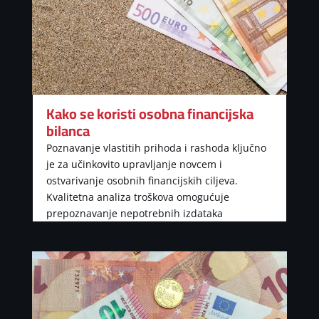
Kako se koristi osobna financijska
bilanca
Poznavanje vlastitih prihoda i rashoda ključno
je za učinkovito upravljanje novcem i
ostvarivanje osobnih financijskih ciljeva.
Kvalitetna analiza troškova omogućuje
prepoznavanje nepotrebnih izdataka