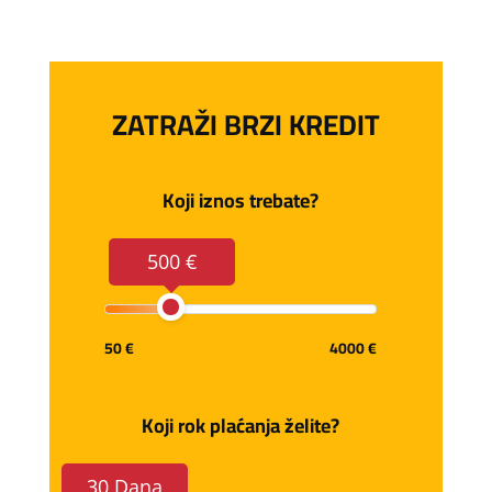
ZATRAŽI BRZI KREDIT
Koji iznos trebate?
500 €
50 €
4000 €
Koji rok plaćanja želite?
30 Dana