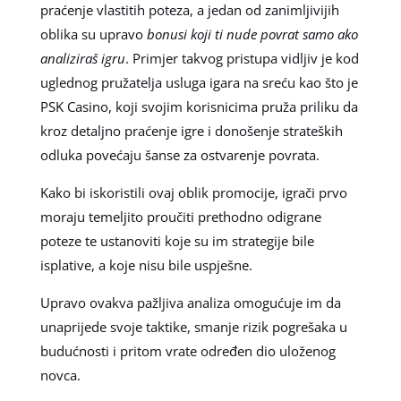
praćenje vlastitih poteza, a jedan od zanimljivijih
oblika su upravo
bonusi koji ti nude povrat samo ako
analiziraš igru
. Primjer takvog pristupa vidljiv je kod
uglednog pružatelja usluga igara na sreću kao što je
PSK Casino, koji svojim korisnicima pruža priliku da
kroz detaljno praćenje igre i donošenje strateških
odluka povećaju šanse za ostvarenje povrata.
Kako bi iskoristili ovaj oblik promocije, igrači prvo
moraju temeljito proučiti prethodno odigrane
poteze te ustanoviti koje su im strategije bile
isplative, a koje nisu bile uspješne.
Upravo ovakva pažljiva analiza omogućuje im da
unaprijede svoje taktike, smanje rizik pogrešaka u
budućnosti i pritom vrate određen dio uloženog
novca.