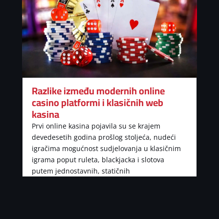
Razlike između modernih online
casino platformi i klasičnih web
kasina
Prvi online kasina pojavila su se krajem
devedesetih godina prošlog stoljeća, nudeći
igračima mogućnost sudjelovanja u klasičnim
igrama poput ruleta, blackjacka i slotova
putem jednostavnih, statičnih