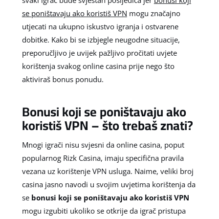
se poništavaju ako koristiš VPN
mogu značajno
utjecati na ukupno iskustvo igranja i ostvarene
dobitke. Kako bi se izbjegle neugodne situacije,
preporučljivo je uvijek pažljivo pročitati uvjete
korištenja svakog online casina prije nego što
aktiviraš bonus ponudu.
Bonusi koji se poništavaju ako
koristiš VPN – što trebaš znati?
Mnogi igrači nisu svjesni da online casina, poput
popularnog Rizk Casina, imaju specifična pravila
vezana uz korištenje VPN usluga. Naime, veliki broj
casina jasno navodi u svojim uvjetima korištenja da
se
bonusi koji se poništavaju ako koristiš VPN
mogu izgubiti ukoliko se otkrije da igrač pristupa