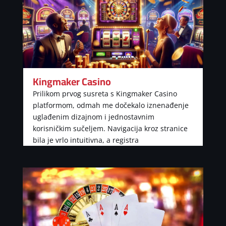
Kingmaker Casino
Prilikom prvog susreta s Kingmaker Casino
platformom, odmah me dočekalo iznenađenje
uglađenim dizajnom i jednostavnim
korisničkim sučeljem. Navigacija kroz stranice
bila je vrlo intuitivna, a registra