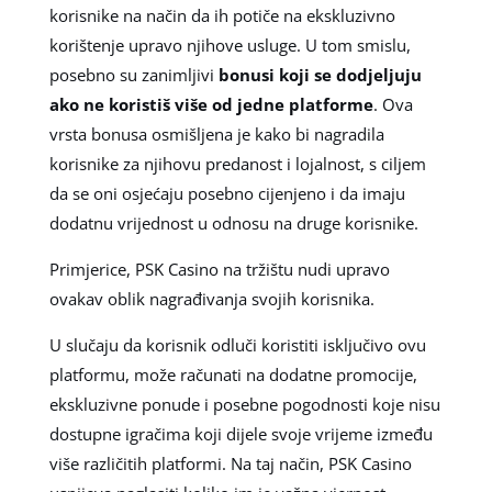
korisnike na način da ih potiče na ekskluzivno
korištenje upravo njihove usluge. U tom smislu,
posebno su zanimljivi
bonusi koji se dodjeljuju
ako ne koristiš više od jedne platforme
. Ova
vrsta bonusa osmišljena je kako bi nagradila
korisnike za njihovu predanost i lojalnost, s ciljem
da se oni osjećaju posebno cijenjeno i da imaju
dodatnu vrijednost u odnosu na druge korisnike.
Primjerice, PSK Casino na tržištu nudi upravo
ovakav oblik nagrađivanja svojih korisnika.
U slučaju da korisnik odluči koristiti isključivo ovu
platformu, može računati na dodatne promocije,
ekskluzivne ponude i posebne pogodnosti koje nisu
dostupne igračima koji dijele svoje vrijeme između
više različitih platformi. Na taj način, PSK Casino