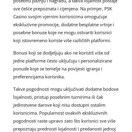
posebnu pažnju i nagradu, a takva lojalnost postaje
sve češće prepoznata i cijenjena. Na primjer, PSK
Casino svojim vjernim korisnicima omogućuje
ekskluzivne promocije, dodatne besplatne vrtnje i
posebne bonuse koje ne mogu ostvariti korisnici
koji istovremeno koriste više različitih platformi.
Bonusi koji se dodjeljuju ako ne koristiš više od
jedne platforme često uključuju i personalizirane
ponude koje se temelje na povijesti igranja i
preferencijama korisnika.
Takve pogodnosti mogu uključivati dodatne bodove
lojalnosti, pristup posebnim turnirima ili čak
jedinstvene darove koji nisu dostupni ostalim
korisnicima. Popularnost ovakvih ekskluzivnih
pogodnosti raste upravo zato što korisnici sve više
prepoznaju prednosti lojalnosti i predanosti jednoj