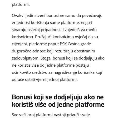
platformi.
Ovakvi jedinstveni bonusi ne samo da povećavaju
vrijednost korištenja same platforme, nego i
stvaraju osjećaj pripadnosti i zajedništva među
korisnicima. Pružajući korisnicima osjećaj da su
cijenjeni, platforme poput PSK Casina grade
dugoročne odnose koji rezultiraju obostranim
zadovoljstvom. Stoga,
bonusi koji se dodjeljuju ako
ne koristiš više od jedne platforme
postaju
učinkovito sredstvo za nagrađivanje korisnika koji
odluče ostati vjerni jednoj platformi.
Bonusi koji se dodjeljuju ako ne
koristiš više od jedne platforme
Sve veći broj platformi nastoji privući svoje