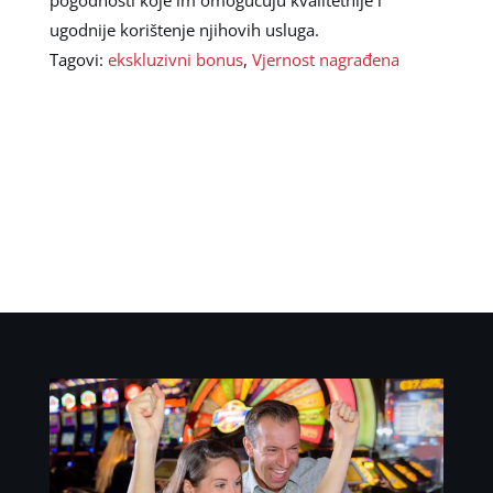
ugodnije korištenje njihovih usluga.
Tagovi:
ekskluzivni bonus
,
Vjernost nagrađena