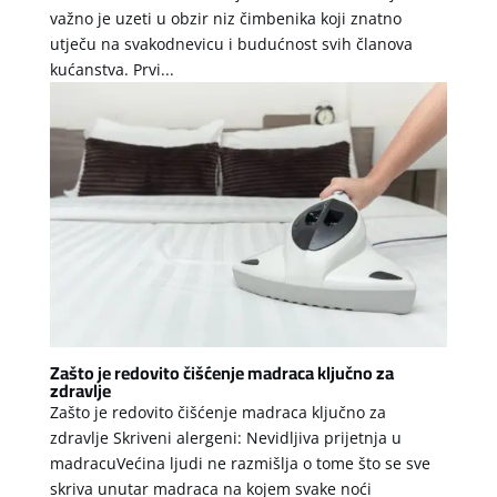
važno je uzeti u obzir niz čimbenika koji znatno
utječu na svakodnevicu i budućnost svih članova
kućanstva. Prvi...
Zašto je redovito čišćenje madraca ključno za
zdravlje
Zašto je redovito čišćenje madraca ključno za
zdravlje Skriveni alergeni: Nevidljiva prijetnja u
madracuVećina ljudi ne razmišlja o tome što se sve
skriva unutar madraca na kojem svake noći