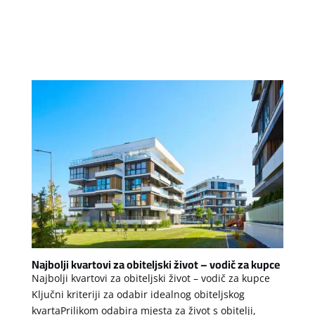
Najbolji kvartovi za obiteljski život – vodič za kupce
Najbolji kvartovi za obiteljski život – vodič za kupce
Ključni kriteriji za odabir idealnog obiteljskog
kvartaPrilikom odabira mjesta za život s obitelji,